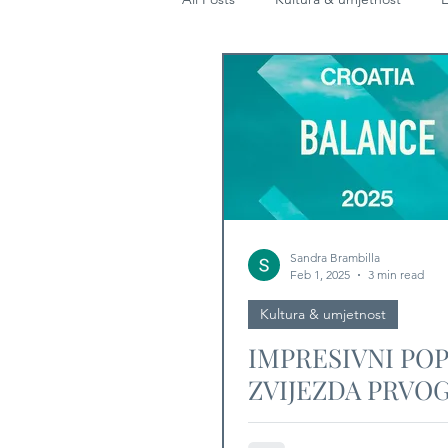
Diplomacija
Sandra Brambilla
Feb 1, 2025
3 min read
Kultura & umjetnost
IMPRESIVNI POP
ZVIJEZDA PRVO
IZDANJA BALAN