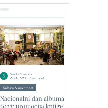
Sandra Brambilla
Oct 21, 2023
2 min read
Kultura & umjetnost
Nacionalni dan albuma
2023: promocija knjige