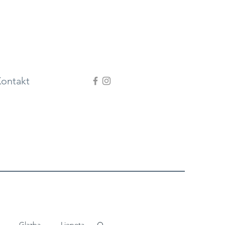
ontakt
Glazba
Ljepota