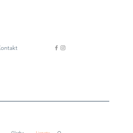
ontakt
Glazba
Ljepota