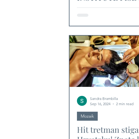
PRAVILA LJEPOT
Sandra Brambilla
Sep 16, 2024
2 min read
Mozaik
Hit tretman stiga