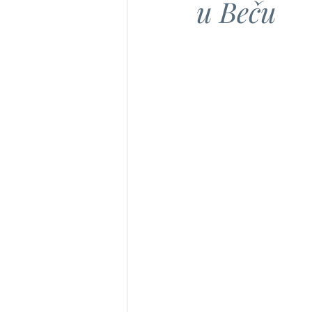
u Beču