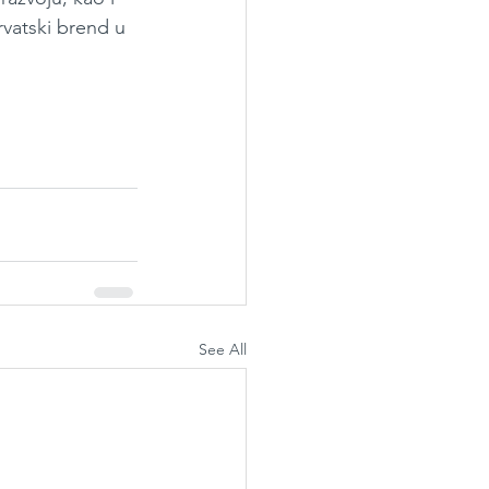
rvatski brend u 
See All