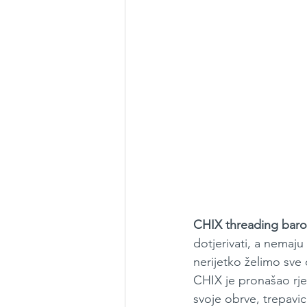
CHIX threading baro
dotjerivati, a nemaj
nerijetko želimo sve
CHIX je pronašao rje
svoje obrve, trepavic