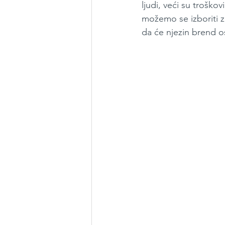
ljudi, veći su troško
možemo se izboriti z
da će njezin brend os