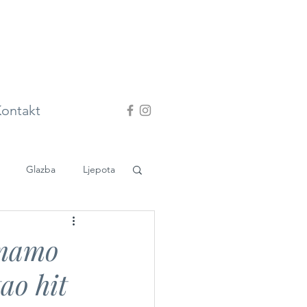
ontakt
Glazba
Ljepota
 Imamo
ao hit