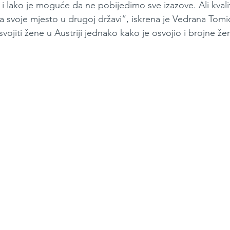
vi i lako je moguće da ne pobijedimo sve izazove. Ali kval
a svoje mjesto u drugoj državi“, iskrena je Vedrana Tomi
vojiti žene u Austriji jednako kako je osvojio i brojne že