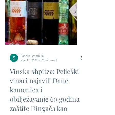
Sandra Brambilla
Mar 11, 2024
2 min read
Vinska shpitza: Pelješki
vinari najavili Dane
kamenica i