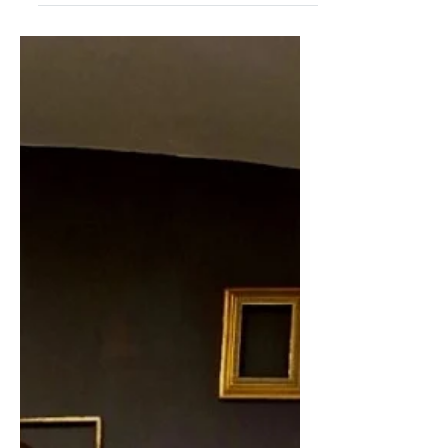
vinarstvo. O tradiciji dobre...