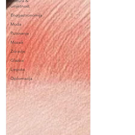
Kultura &
umjetnost
Enogastronomija
Moda
Putovanja
Mozaik
Zdravlje
Glazba
Ljepota
Diplomacija