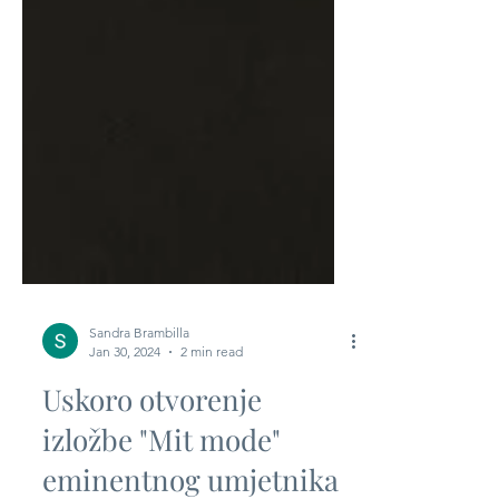
Sandra Brambilla
Jan 30, 2024
2 min read
Uskoro otvorenje
izložbe "Mit mode"