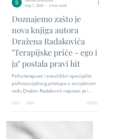
Sandra Brambilla
Sep 7, 2024
2 min read
Doznajemo zašto je
nova knjiga autora
Dražena Radakovića
"Terapijske priče - ego i
ja" postala pravi hit
Psihoterapuet i sveučilišni specijalist
psihosocijalnog pristupa u socijalnom
radu Dražen Radaković napisao je i
objavio u vlastitoj...