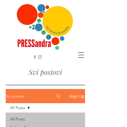
Svi postovi
Sign Up
Svi postovi
All Posts
All Posts