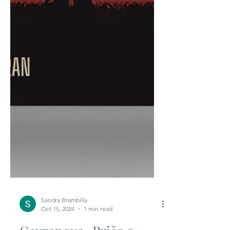
Sandra Brambilla
Oct 15, 2024
1 min read