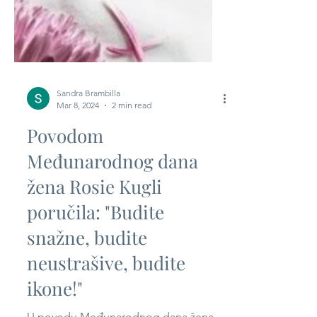
Sandra Brambilla
Mar 8, 2024
2 min read
Povodom
Međunarodnog dana
žena Rosie Kugli
poručila: "Budite