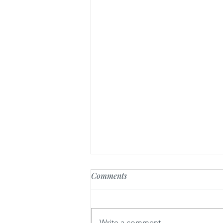
Comments
Write a comment...