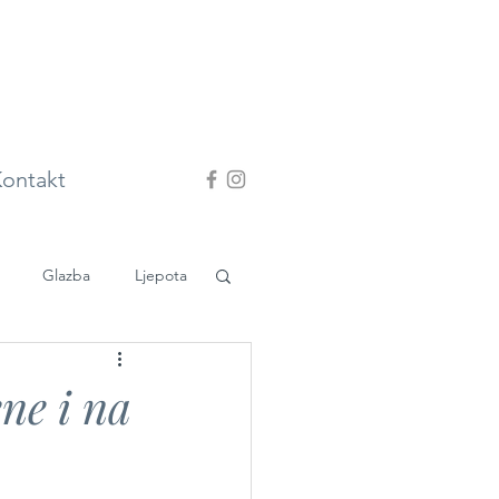
ontakt
Glazba
Ljepota
ne i na