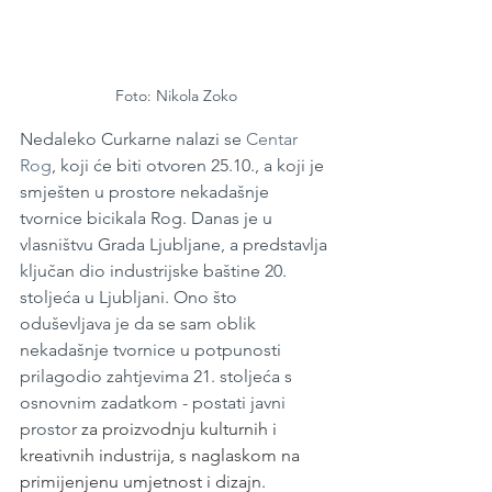
Foto: Nikola Zoko
Nedaleko Curkarne nalazi se 
Centar 
Rog
, koji će biti otvoren 25.10., a koji je 
smješten u prostore nekadašnje 
tvornice bicikala Rog. Danas je u 
vlasništvu Grada Ljubljane, a predstavlja 
ključan dio industrijske baštine 20. 
stoljeća u Ljubljani. Ono što 
oduševljava je da se sam oblik 
nekadašnje tvornice u potpunosti 
prilagodio zahtjevima 21. stoljeća s 
osnovnim zadatkom - postati javni 
prostor 
za proizvodnju kulturnih i 
kreativnih industrija, s naglaskom na 
primijenjenu umjetnost i dizajn. 