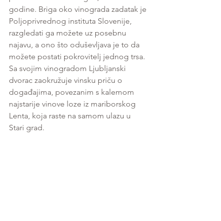
godine. Briga oko vinograda zadatak je 
Poljoprivrednog instituta Slovenije, 
razgledati ga možete uz posebnu 
najavu, a ono što oduševljava je to da 
možete postati pokrovitelj jednog trsa. 
Sa svojim vinogradom Ljubljanski 
dvorac zaokružuje vinsku priču o 
događajima, povezanim s kalemom 
najstarije vinove loze iz mariborskog 
Lenta, koja raste na samom ulazu u 
Stari grad. 