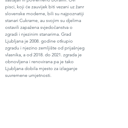
pisci, koji će zauvijek biti vezani uz žanr 
slovenske moderne, bili su najpoznatiji 
stanari Cukrarne, au svojim su djelima 
ostavili zapažena svjedočanstva o 
zgradi i njezinim stanarima. Grad 
Ljubljana je 2008. godine otkupio 
zgradu i njezino zemljište od prijašnjeg 
vlasnika, a od 2018. do 2021. zgrada je 
obnovljena i renovirana pa je tako 
Ljubljana dobila mjesto za izlaganje 
suvremene umjetnosti. 