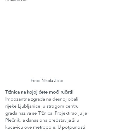
Foto: Nikola Zoko
Tržnica na kojoj ćete moći ručati!  
I
mpozantna zgrada na desnoj obali 
rijeke Ljubljanice, u strogom centru 
grada naziva se Tržnica. Projektirao ju je 
Plečnik, a danas ona predstavlja žilu 
kucavicu ove metropole. U potpunosti 