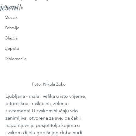
jeseni!
Putovanja
Mozaik
Zdravlje
Glazba
Ljepota
Diplomacija
Foto: Nikola Zoko
Ljubljana - mala i velika u isto vrijeme, 
pitoreskna i raskošna, zelena i 
suvremena! U svakom slučaju vrlo 
zanimljiva, otvorena za sve, pa čak i 
najzahtjevnije posjetitelje kojima u 
svakom dijelu godišnjeg doba nudi 