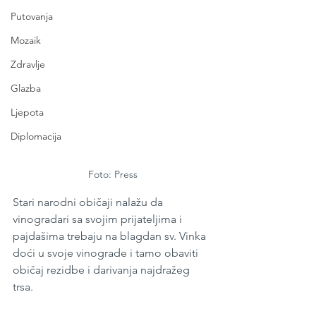
Putovanja
Mozaik
Zdravlje
Glazba
Ljepota
Diplomacija
Foto: Press
Stari narodni običaji nalažu da 
vinogradari sa svojim prijateljima i 
pajdašima trebaju na blagdan sv. Vinka 
doći u svoje vinograde i tamo obaviti 
običaj rezidbe i darivanja najdražeg 
trsa. 