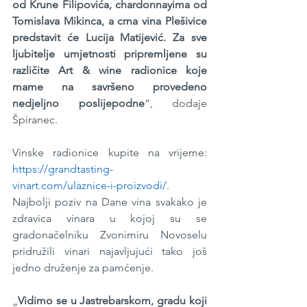
od Krune Filipovića, chardonnayima od 
Tomislava Mikinca, a crna vina Plešivice 
predstavit će Lucija Matijević. Za sve 
ljubitelje umjetnosti pripremljene su 
različite Art & wine radionice koje 
mame na savršeno provedeno 
nedjeljno poslijepodne
“, dodaje 
Špiranec.
Vinske radionice kupite na vrijeme: 
https://grandtasting-
vinart.com/ulaznice-i-proizvodi/
.
Najbolji poziv na Dane vina svakako je 
zdravica vinara u kojoj su se 
gradonačelniku Zvonimiru Novoselu 
pridružili vinari najavljujući tako još 
jedno druženje za pamćenje.
„
Vidimo se u Jastrebarskom, gradu koji 