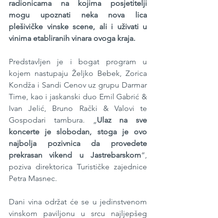
radionicama na kojima posjetitelji 
mogu upoznati neka nova lica 
plešivičke vinske scene, ali i uživati u 
vinima etabliranih vinara ovoga kraja.
Predstavljen je i bogat program u 
kojem nastupaju Željko Bebek, Zorica 
Kondža i Sandi Cenov uz grupu Darmar 
Time, kao i jaskanski duo Emil Gabrić & 
Ivan Jelić, Bruno Rački & Valovi te 
Gospodari tambura. „
Ulaz na sve 
koncerte je slobodan, stoga je ovo 
najbolja pozivnica da provedete 
prekrasan vikend u Jastrebarskom
“, 
poziva direktorica Turističke zajednice 
Petra Masnec.
Dani vina održat će se u jedinstvenom 
vinskom paviljonu u srcu najljepšeg 