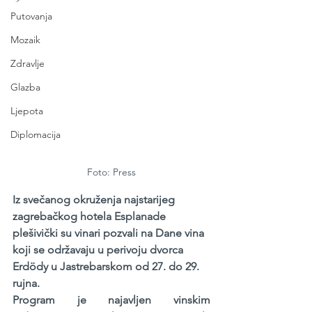
Putovanja
Mozaik
Zdravlje
Glazba
Ljepota
Diplomacija
Foto: Press
Iz svečanog okruženja najstarijeg 
zagrebačkog hotela Esplanade 
plešivički su vinari pozvali na Dane vina 
koji se održavaju u perivoju dvorca 
Erdödy u Jastrebarskom od 27. do 29. 
rujna.
Program je najavljen vinskim 