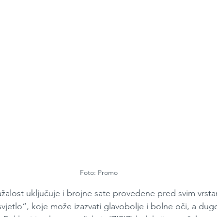
Foto: Promo
nažalost uključuje i brojne sate provedene pred svim vrsta
 svjetlo“, koje može izazvati glavobolje i bolne oči, a dug