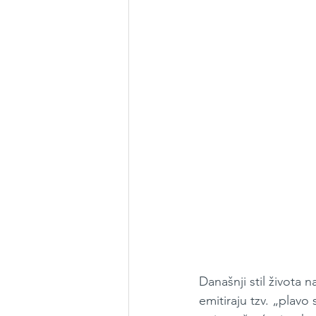
Današnji stil života 
emitiraju tzv. „plavo