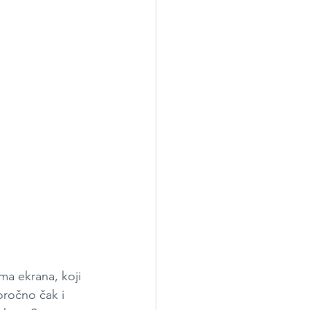
ma ekrana, koji 
oročno čak i 