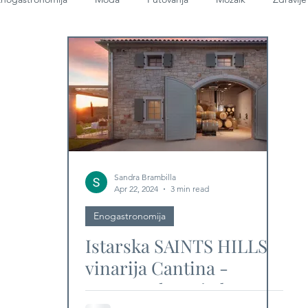
Sandra Brambilla
Apr 22, 2024
3 min read
Enogastronomija
Istarska SAINTS HILLS
vinarija Cantina -
zatvoren krug jedne