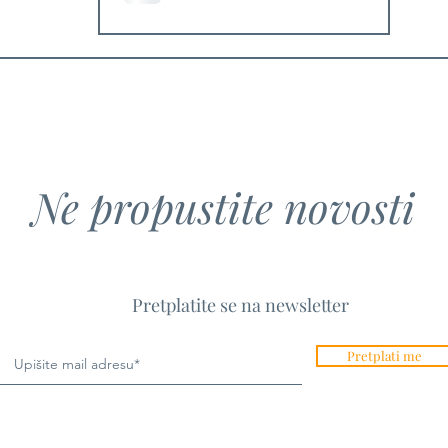
priče o ljubavi prema
vinu
Ne propustite novosti
Pretplatite se na newsletter
Pretplati me