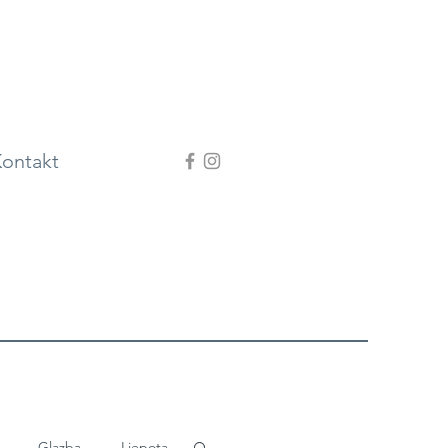
ontakt
Glazba
Ljepota