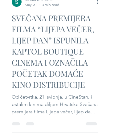
Sandra Brambilla
May 20
3 min read
SVEČANA PREMIJERA
FILMA “LIJEPA VEČER,
LIJEP DAN” ISPUNILA
KAPTOL BOUTIQUE
CINEMA I OZNAČILA
POČETAK DOMAĆE
KINO DISTRIBUCIJE
Od četvrtka, 21. svibnja, u CineStaru i
ostalim kinima diljem Hrvatske Svečana