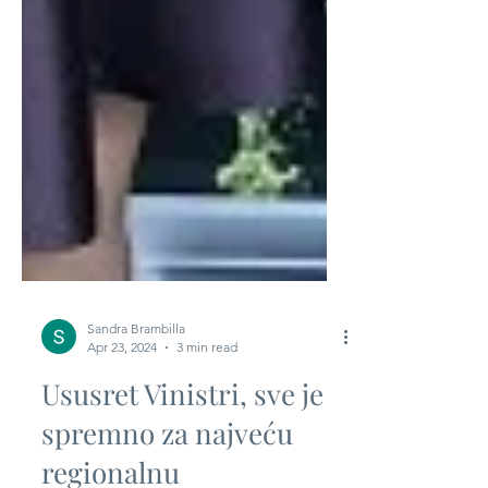
Sandra Brambilla
Apr 23, 2024
3 min read
Ususret Vinistri, sve je