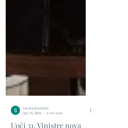
Sandra Brambilla
Apr 10, 2025
3 min read