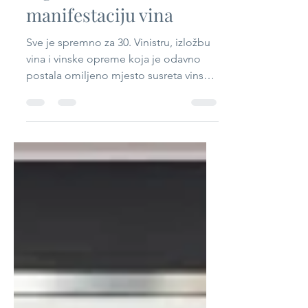
spremno za najveću
regionalnu
manifestaciju vina
Sve je spremno za 30. Vinistru, izložbu
vina i vinske opreme koja je odavno
postala omiljeno mjesto susreta vinskih
profesionalaca i...