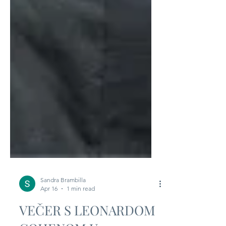
Sandra Brambilla
Apr 16
1 min read