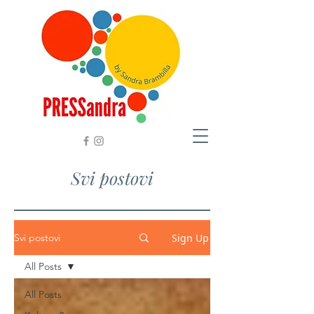
Svi postovi
Sign Up
Svi postovi
All Posts
All Posts