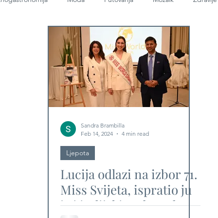
Sandra Brambilla
Feb 14, 2024
4 min read
Ljepota
Lucija odlazi na izbor 71.
Miss Svijeta, ispratio ju
je i indijski ambasador,