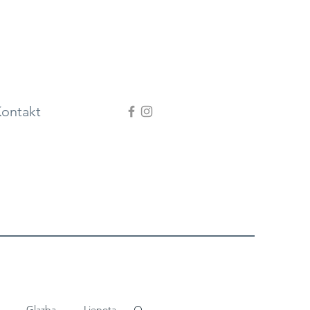
ontakt
Glazba
Ljepota