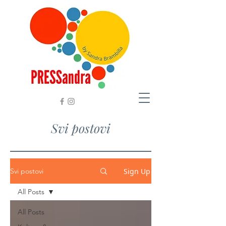
Svi postovi
Sign Up
Svi postovi
All Posts
All Posts