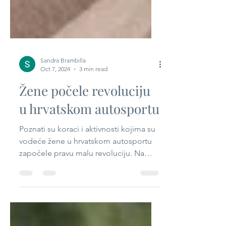
Sandra Brambilla
Oct 7, 2024
3 min read
Žene počele revoluciju
u hrvatskom autosportu
Poznati su koraci i aktivnosti kojima su
vodeće žene u hrvatskom autosportu
započele pravu malu revoluciju. Na
konferenciji Žene za...