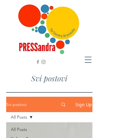
Svi postovi
Sign Up
Svi postovi
All Posts
All Posts