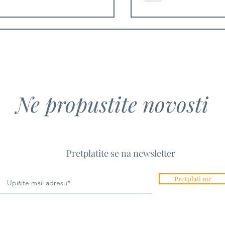
biciklističku 
ISLANDS MTB
Ne propustite novosti
Pretplatite se na newsletter
Pretplati me