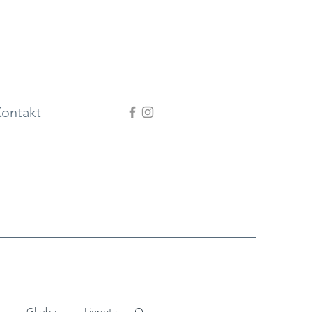
ontakt
Glazba
Ljepota