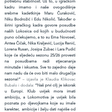
potrebnu stabilnost. Uz to, u igračkom 
kadru imamo i naše ovogodišnje 
srebrne kadetkinje Maru Čuraković, 
Niku Bodrožić i Edu Nikolić. Također o 
širini igračkog kadra govore posudbe 
naših Lokosica od kojih u budućnosti 
puno očekujemo, a to su Ema Novosel, 
Antea Čičak, Nika Kraljević, Lucija Renić, 
Lorena Rusan, Josipa Zubac i Lara Pudić 
koje će sljedeću sezonu 25/26 provesti 
na posudbama radi stjecananja 
minutaže i iskustva. Sve to zajedno daje 
nam nadu da će ovo biti malo drugačija 
sezona!”
 – izjavila je Klaudia Klikovac 
Bubalo i dodala: 
“Naš prvi cilj je iskorak 
u Europi. Klub uvijek mora imati 
ambiciju, a Lokomotiva je uvijek bila 
poznata po djevojkama koje su imale 
karekter,  ambicije i želju dati najviše od 