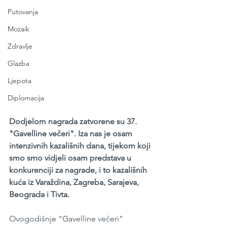
Putovanja
Mozaik
Zdravlje
Glazba
Ljepota
Diplomacija
Dodjelom nagrada zatvorene su 37. 
"Gavelline večeri". Iza nas je osam 
intenzivnih kazališnih dana, tijekom koji 
smo smo vidjeli osam predstava u 
konkurenciji za nagrade, i to kazališnih 
kuća iz Varaždina, Zagreba, Sarajeva, 
Beograda i Tivta.     
Ovogodišnje "Gavelline večeri" 