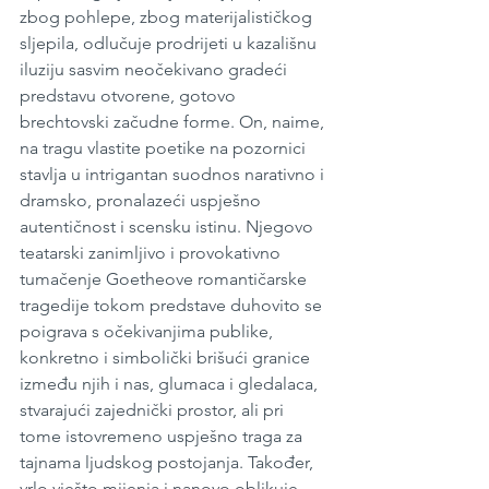
zbog pohlepe, zbog materijalističkog 
sljepila, odlučuje prodrijeti u kazališnu 
iluziju sasvim neočekivano gradeći 
predstavu otvorene, gotovo 
brechtovski začudne forme. On, naime, 
na tragu vlastite poetike na pozornici 
stavlja u intrigantan suodnos narativno i 
dramsko, pronalazeći uspješno 
autentičnost i scensku istinu. Njegovo 
teatarski zanimljivo i provokativno 
tumačenje Goetheove romantičarske 
tragedije tokom predstave duhovito se 
poigrava s očekivanjima publike, 
konkretno i simbolički brišući granice 
između njih i nas, glumaca i gledalaca, 
stvarajući zajednički prostor, ali pri 
tome istovremeno uspješno traga za 
tajnama ljudskog postojanja. Također, 
vrlo vješto mijenja i nanovo oblikuje 