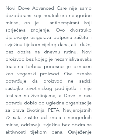
Novi Dove Advanced Care nije samo 
dezodorans koji neutralizira neugodne 
mirise, on je i antiperspirant koji 
sprječava znojenje. Ovo dvostruko 
djelovanje osigurava potpunu zaštitu i 
svježinu tijekom cijelog dana, ali i duže, 
bez obzira na dnevnu rutinu. Novi 
proizvod bez kojeg je nezamisliva svaka 
toaletna torbica ponosno je označen 
kao veganski proizvod. Ova oznaka 
potvrđuje da proizvod ne sadrži 
sastojke životinjskog podrijetla i nije 
testiran na životinjama, a Dove je ovu 
potvrdu dobio od ugledne organizacije 
za prava životinja, PETA. Nevjerojatnih 
72 sata zaštite od znoja i neugodnih 
mirisa, održavaju svježinu bez obzira na 
aktivnosti tijekom dana. Osvježenje 