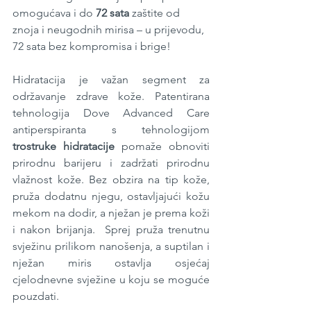
omogućava i do 
72 sata
 zaštite od 
znoja i neugodnih mirisa – u prijevodu, 
72 sata bez kompromisa i brige!
Hidratacija je važan segment za 
održavanje zdrave kože. Patentirana 
tehnologija Dove Advanced Care 
antiperspiranta s tehnologijom 
trostruke hidratacije
 pomaže obnoviti 
prirodnu barijeru i zadržati prirodnu 
vlažnost kože. Bez obzira na tip kože, 
pruža dodatnu njegu, ostavljajući kožu 
mekom na dodir, a nježan je prema koži 
i nakon brijanja.  Sprej pruža trenutnu 
svježinu prilikom nanošenja, a suptilan i 
nježan miris ostavlja osjećaj 
cjelodnevne svježine u koju se moguće 
pouzdati. 