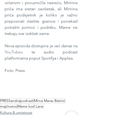
volanom i prouzročila nesreću. Mirnina 
priča ima sretan završetak, ali Mirnina 
priča podsjetnik je koliko je važno 
prepoznati vlastite granice i ponekad 
potražiti pomoć i podršku. Mame ne 
trebaju sve izdržati same.
Nova epizoda dostupna je već danas na 
YouTubeu
 te audio podcast 
platformama poput Spotifya i Applea.
Foto: Press
PRESSandra
podcast
Mirna Maras Batinić
majčinstvo
Mame kod Lane
Kultura & umjetnost