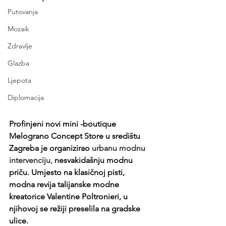
Putovanja
Mozaik
Zdravlje
Glazba
Ljepota
Diplomacija
Profinjeni novi mini -boutique 
Melograno Concept Store u središtu 
Zagreba je organizirao 
urbanu modnu 
intervenciju, 
nesvakidašnju modnu 
priču. Umjesto na klasičnoj pisti, 
modna revija talijanske modne 
kreatorice Valentine Poltronieri, u 
njihovoj se režiji preselila na gradske 
ulice. 