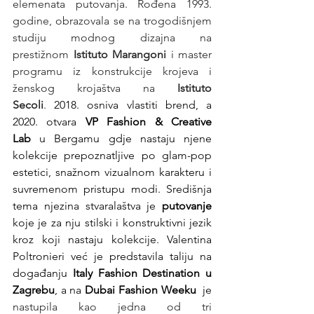
elemenata putovanja.
Rođena 1993. 
godine, obrazovala se na trogodišnjem 
studiju modnog dizajna na 
prestižnom 
Istituto Marangoni
 i master 
programu iz konstrukcije krojeva i 
ženskog krojaštva na 
Istituto 
Secoli
.
 2018. osniva vlastiti brend, a 
2020. otvara 
VP Fashion & Creative 
Lab
 u Bergamu gdje nastaju njene 
kolekcije prepoznatljive po glam-pop 
estetici, snažnom vizualnom karakteru i 
suvremenom pristupu modi. Središnja 
tema njezina stvaralaštva je 
putovanje
koje je za nju stilski i konstruktivni jezik 
kroz koji nastaju kolekcije. Valentina 
Poltronieri već je predstavila taliju na 
događanju 
Italy Fashion Destination u 
Zagrebu
, a na 
Dubai Fashion Weeku
  je 
nastupila kao jedna od tri 