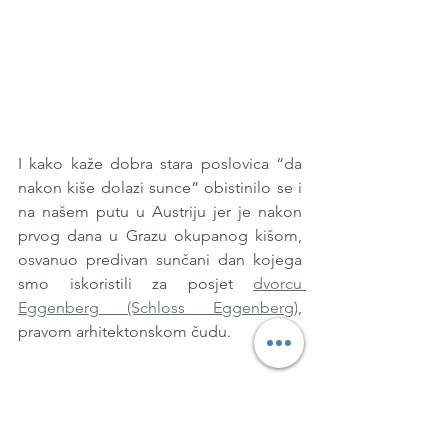
I kako kaže dobra stara poslovica “da 
nakon kiše dolazi sunce” obistinilo se i 
na našem putu u Austriju jer je nakon 
prvog dana u Grazu okupanog kišom, 
osvanuo predivan sunčani dan kojega 
smo iskoristili za posjet 
dvorcu 
Eggenberg (Schloss Eggenberg)
, 
pravom arhitektonskom čudu.