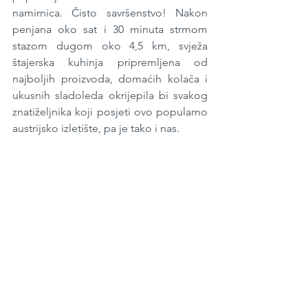
namirnica. Čisto savršenstvo! Nakon 
penjana oko sat i 30 minuta strmom 
stazom dugom oko 4,5 km, svježa 
štajerska kuhinja pripremljena od 
najboljih proizvoda, domaćih kolača i 
ukusnih sladoleda okrijepila bi svakog 
znatiželjnika koji posjeti ovo popularno 
austrijsko izletište, pa je tako i nas.