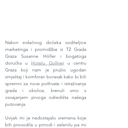
Nakon srdačnog dočeka voditeljice 
marketinga i promidžbe iz TZ Grada 
Graza Susanne Höller i bogatoga 
doručka u 
Hotelu Gollner
 u centru 
Graza koji nam je pružio ugodan 
smještaj i komforan boravak kako bi bili 
spremni za nove pothvate i istraživanje 
grada i okolice, krenuli smo s 
osvajanjem prvoga odredišta našega 
putovanja.
Uvijek mi je nedostajalo vremena koje 
bih provodila u prirodi i zelenilu pa mi 