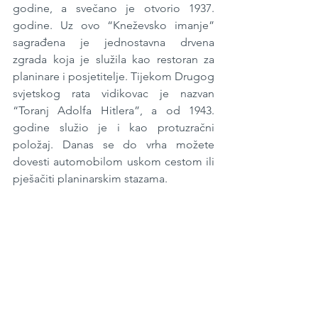
godine, a svečano je otvorio 1937. 
godine. Uz ovo “Kneževsko imanje” 
sagrađena je jednostavna drvena 
zgrada koja je služila kao restoran za 
planinare i posjetitelje. Tijekom Drugog 
svjetskog rata vidikovac je nazvan 
“Toranj Adolfa Hitlera”, a od 1943. 
godine služio je i kao protuzračni 
položaj. Danas se do vrha možete 
dovesti automobilom uskom cestom ili 
pješačiti planinarskim stazama.