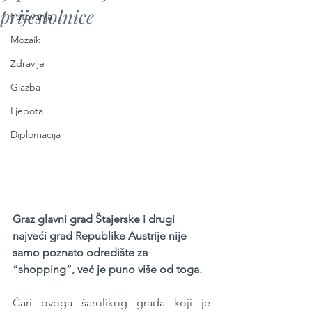
prijestolnice
Putovanja
Mozaik
Zdravlje
Glazba
Ljepota
Diplomacija
Graz glavni grad Štajerske i drugi 
najveći grad Republike Austrije nije 
samo poznato odredište za 
“shopping”, već je puno više od toga. 
Čari ovoga šarolikog grada koji je 