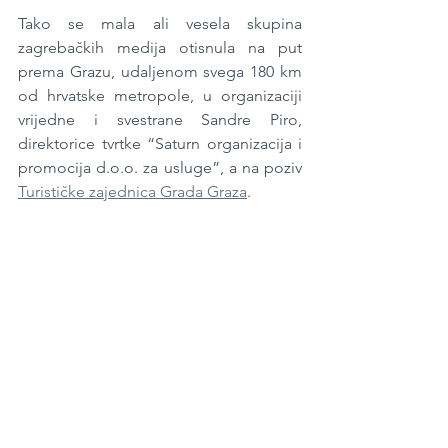
Tako se mala ali vesela skupina 
zagrebačkih medija otisnula na put 
prema Grazu, udaljenom svega 180 km 
od hrvatske metropole, u organizaciji 
vrijedne i svestrane Sandre Piro, 
direktorice tvrtke “Saturn organizacija i 
promocija d.o.o. za usluge”, a na poziv 
Turističke zajednica Grada Graza
.