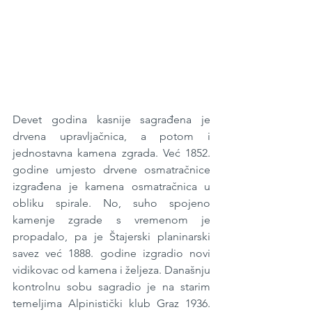
Devet godina kasnije sagrađena je 
drvena upravljačnica, a potom i 
jednostavna kamena zgrada. Već 1852. 
godine umjesto drvene osmatračnice 
izgrađena je kamena osmatračnica u 
obliku spirale. No, suho spojeno 
kamenje zgrade s vremenom je 
propadalo, pa je Štajerski planinarski 
savez već 1888. godine izgradio novi 
vidikovac od kamena i željeza. Današnju 
kontrolnu sobu sagradio je na starim 
temeljima Alpinistički klub Graz 1936. 