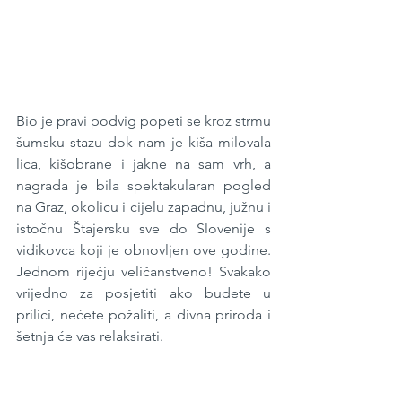
Bio je pravi podvig popeti se kroz strmu 
šumsku stazu dok nam je kiša milovala 
lica, kišobrane i jakne na sam vrh, a 
nagrada je bila spektakularan pogled 
na Graz, okolicu i cijelu zapadnu, južnu i 
istočnu Štajersku sve do Slovenije s 
vidikovca koji je obnovljen ove godine. 
Jednom riječju veličanstveno! Svakako 
vrijedno za posjetiti ako budete u 
prilici, nećete požaliti, a divna priroda i 
šetnja će vas relaksirati.