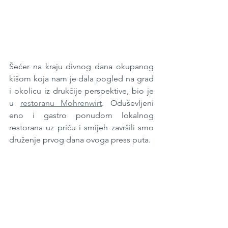
Šećer na kraju divnog dana okupanog 
kišom koja nam je dala pogled na grad 
i okolicu iz drukčije perspektive, bio je 
u 
restoranu Mohrenwirt
. Oduševljeni 
eno i gastro ponudom lokalnog 
restorana uz priču i smijeh završili smo 
druženje prvog dana ovoga press puta.