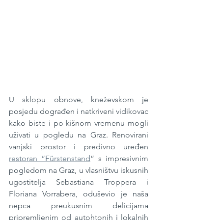
U sklopu obnove, kneževskom je 
posjedu dograđen i natkriveni vidikovac 
kako biste i po kišnom vremenu mogli 
uživati ​​u pogledu na Graz. Renovirani 
vanjski prostor i predivno uređen 
restoran “Fürstenstand
” s impresivnim 
pogledom na Graz, u vlasništvu iskusnih 
ugostitelja Sebastiana Troppera i 
Floriana Vorrabera, oduševio je naša 
nepca preukusnim delicijama 
pripremljenim od autohtonih i lokalnih 