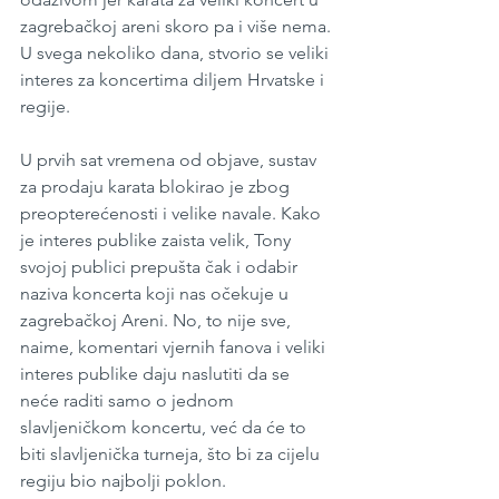
zagrebačkoj areni skoro pa i više nema. 
U svega nekoliko dana, stvorio se veliki 
interes za koncertima diljem Hrvatske i 
regije.
U prvih sat vremena od objave, sustav 
za prodaju karata blokirao je zbog 
preopterećenosti i velike navale. Kako 
je interes publike zaista velik, Tony 
svojoj publici prepušta čak i odabir 
naziva koncerta koji nas očekuje u 
zagrebačkoj Areni. No, to nije sve, 
naime, komentari vjernih fanova i veliki 
interes publike daju naslutiti da se 
neće raditi samo o jednom 
slavljeničkom koncertu, već da će to 
biti slavljenička turneja, što bi za cijelu 
regiju bio najbolji poklon.