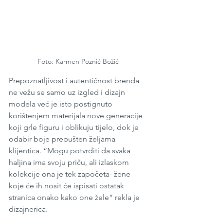
Foto: Karmen Poznić Božić
Prepoznatljivost i autentičnost brenda 
ne vežu se samo uz izgled i dizajn 
modela već je isto postignuto 
korištenjem materijala nove generacije 
koji grle figuru i oblikuju tijelo, dok je 
odabir boje prepušten željama 
klijentica. “Mogu potvrditi da svaka 
haljina ima svoju priču, ali izlaskom 
kolekcije ona je tek započeta- žene 
koje će ih nosit će ispisati ostatak 
stranica onako kako one žele“ rekla je 
dizajnerica.