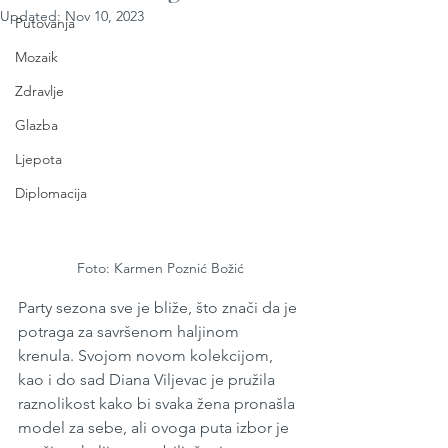
Updated:
Nov 10, 2023
Putovanja
Mozaik
Zdravlje
Glazba
Ljepota
Diplomacija
Foto: Karmen Poznić Božić
Party sezona sve je bliže, što znači da je 
potraga za savršenom haljinom 
krenula. Svojom novom kolekcijom, 
kao i do sad Diana Viljevac je pružila 
raznolikost kako bi svaka žena pronašla 
model za sebe, ali ovoga puta izbor je 