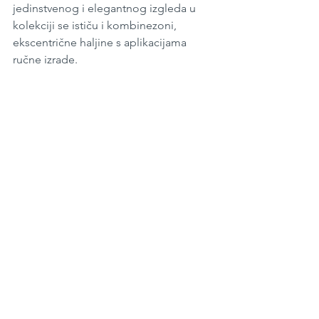
jedinstvenog i elegantnog izgleda u 
kolekciji se ističu i kombinezoni, 
ekscentrične haljine s aplikacijama 
ručne izrade.