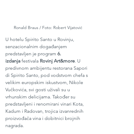
Ronald Braus / Foto: Robert Vijatović
U hotelu Spirito Santo u Rovinju, 
senzacionalnim događanjem 
predstavljen je program 
6. 
izdanja
 festivala 
Rovinj Art&more
. U 
predivnom ambijentu restorana Sapori 
di Spirito Santo, pod vodstvom chefa s 
velikim europskim iskustvom, Nikole 
Vučkovića, svi gosti uživali su u 
vrhunskim delicijama. Također su 
predstavljeni i renomirani vinari Kota, 
Kadum i Radovan, trojica izvanrednih 
proizvođača vina i dobitnici brojnih 
nagrada.