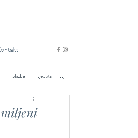
ontakt
Glazba
Ljepota
omiljeni