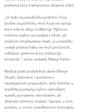
prelama kroz mehanizme državne vlasti.
„U radu na predlošku pratimo liniju 
borbe za političku moć koja se razvija 
kroz odnos dviju rođakinja. Njihovo 
intimno stalno se sudara s tihim, ali 
snažnim strukturama vlasti, a u središtu 
ostaje pitanje kako se moć proizvodi, 
održava i prenosi kroz institucije 
kontrole,” ističe redatelj Matija Ferlin.
Radnja prati posljednje dane Marije 
Stuart, zatočene i suočene s 
neizbježnom presudom, dok Schiller u 
središte postavlja njihov zamišljeni 
susret, povijesno neostvaren, ali 
dramski iznimno snažan. Upravo u tom 
susretu, u ovom izvedbenom konceptu 