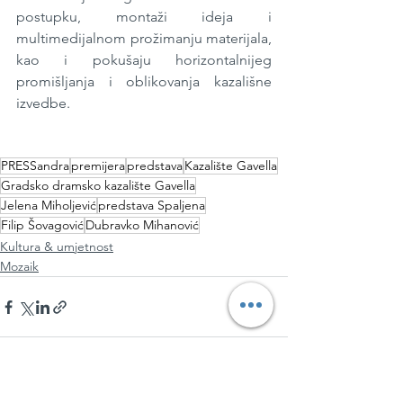
postupku, montaži ideja i 
multimedijalnom prožimanju materijala, 
kao i pokušaju horizontalnijeg 
promišljanja i oblikovanja kazališne 
izvedbe.
PRESSandra
premijera
predstava
Kazalište Gavella
Gradsko dramsko kazalište Gavella
Jelena Miholjević
predstava Spaljena
Filip Šovagović
Dubravko Mihanović
Kultura & umjetnost
Mozaik