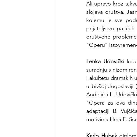
Ali upravo kroz takv
slojeva društva. Ja
kojemu je sve podre
prijateljstvo pa ča
društvene probleme k
"Operu“ istovremeno
Lenka Udovički
 kaza
suradnju s nizom renom
Fakultetu dramskih u
u bivšoj Jugoslaviji
Anđelić i L. Udovič
"Opera za dva dinar
adaptaciji B. Vujči
motivima filma E. Scol
Karlo Hubak
 diplom