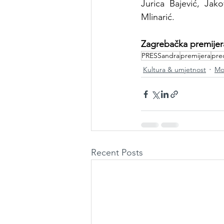
Jurica Bajević, Jak
Mlinarić.
Zagrebačka premijera 
PRESSandra
premijera
pre
Kultura & umjetnost
Mo
Recent Posts