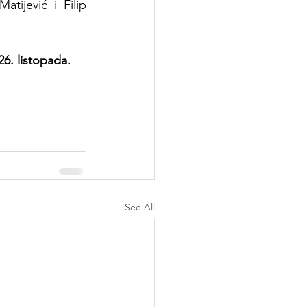
tijević i Filip 
26. listopada.
See All