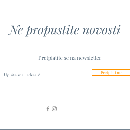
uglednom Provincetown Film
Hrva
Festivalu
Ne propustite novosti
Pretplatite se na newsletter
Pretplati me