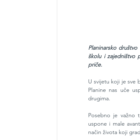
Planinarsko društvo G
školu i zajedništvo 
priče.
U svijetu koji je sve 
Planine nas uče usp
drugima.
Posebno je važno tu
uspone i male avantu
način života koji gra