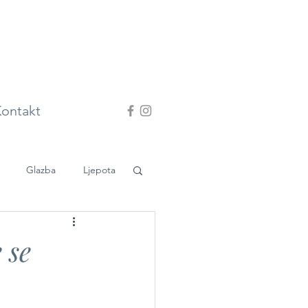
ontakt
Glazba
Ljepota
 se