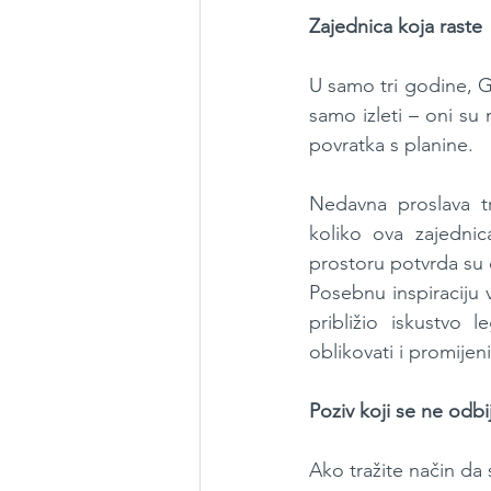
Zajednica koja raste
U samo tri godine, GE
samo izleti – oni su
povratka s planine.
Nedavna proslava t
koliko ova zajednic
prostoru potvrda su 
Posebnu inspiraciju 
približio iskustvo 
oblikovati i promijeni
Poziv koji se ne odbi
Ako tražite način da 