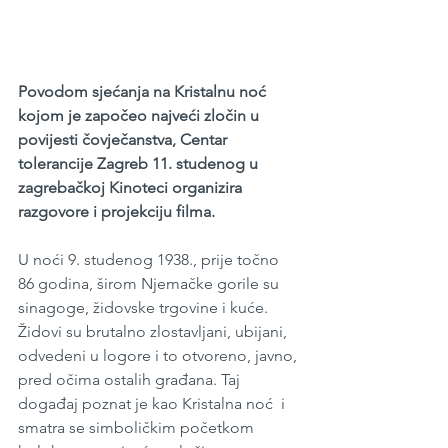
Povodom sjećanja na Kristalnu noć 
kojom je započeo najveći zločin u 
povijesti čovječanstva, Centar 
tolerancije Zagreb 11. studenog u 
zagrebačkoj Kinoteci organizira 
razgovore i projekciju filma.
U noći 9. studenog 1938., prije točno 
86 godina, širom Njemačke gorile su 
sinagoge, židovske trgovine i kuće. 
Židovi su brutalno zlostavljani, ubijani, 
odvedeni u logore i to otvoreno, javno, 
pred očima ostalih građana. Taj 
događaj poznat je kao Kristalna noć  i 
smatra se simboličkim početkom 