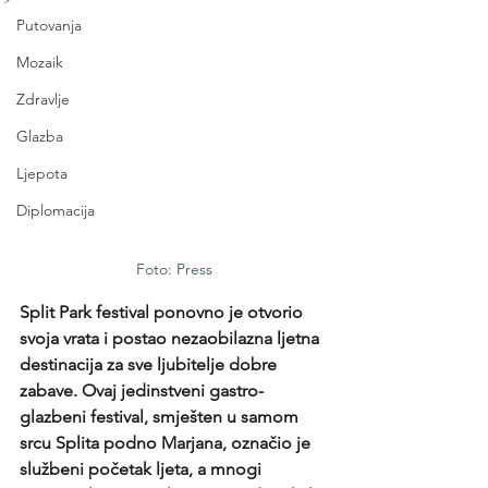
Putovanja
Mozaik
Zdravlje
Glazba
Ljepota
Diplomacija
Foto: Press
Split Park festival ponovno je otvorio 
svoja vrata i postao nezaobilazna ljetna 
destinacija za sve ljubitelje dobre 
zabave. Ovaj jedinstveni gastro-
glazbeni festival, smješten u samom 
srcu Splita podno Marjana, označio je 
službeni početak ljeta, a mnogi 