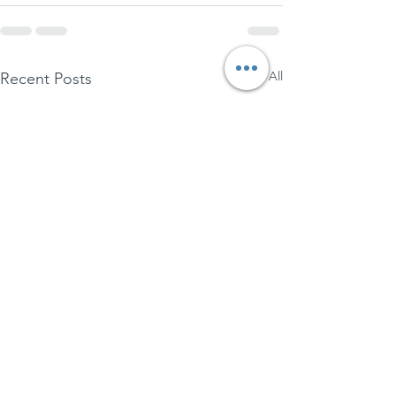
See All
Recent Posts