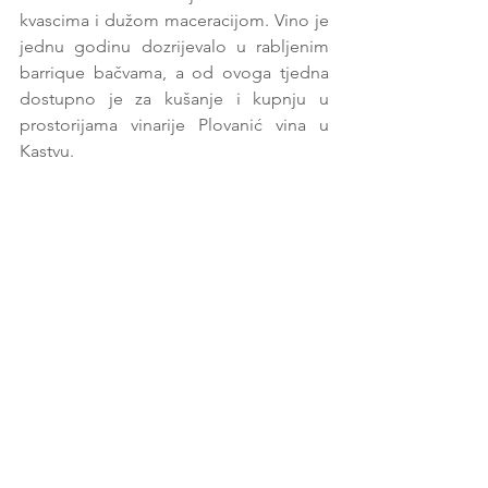
kvascima i dužom maceracijom. Vino je 
jednu godinu dozrijevalo u rabljenim 
barrique bačvama, a od ovoga tjedna 
dostupno je za kušanje i kupnju u 
prostorijama vinarije Plovanić vina u 
Kastvu.