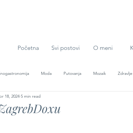
Početna
Svi postovi
O meni
K
nogastronomija
Moda
Putovanja
Mozaik
Zdravlje
pr 18, 2024
5 min read
 ZagrebDoxu