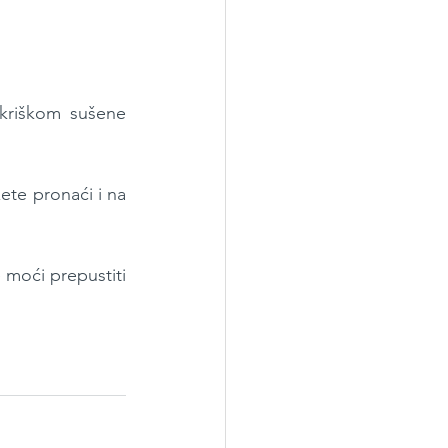
kriškom sušene 
e pronaći i na 
moći prepustiti 