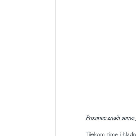
Prosinac znači samo
Tijekom zime i hladn