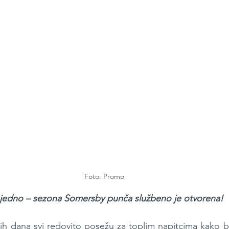
Foto: Promo
 jedno – sezona Somersby punča službeno je otvorena!
ih dana svi redovito posežu za toplim napitcima kako bi s