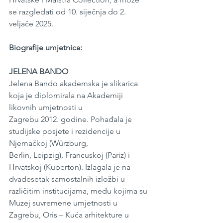
se razgledati od 10. siječnja do 2. 
veljače 2025.
Biografije umjetnica:
JELENA BANDO
Jelena Bando akademska je slikarica 
koja je diplomirala na Akademiji 
likovnih umjetnosti u
Zagrebu 2012. godine. Pohađala je 
studijske posjete i rezidencije u 
Njemačkoj (Würzburg,
Berlin, Leipzig), Francuskoj (Pariz) i 
Hrvatskoj (Kuberton). Izlagala je na 
dvadesetak samostalnih izložbi u 
različitim institucijama, među kojima su 
Muzej suvremene umjetnosti u 
Zagrebu, Oris – Kuća arhitekture u 