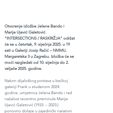
Otvorenje izložbe Jelene Bando i 
Marije Ujević Galetović 
"INTERSECTIONS / RASKRIŽJA" održat 
će se u četvrtak, 9. siječnja 2025. u 19 
sati u Galeriji Josip Račić – NMMU, 
Margaretska 3 u Zagrebu. Izložba će se 
moći razgledati od 10. siječnja do 2. 
veljače 2025. godine.
Nakon dijaloškog postava u bečkoj 
galeriji Frank u studenom 2024. 
godine, umjetnica Jelena Bando i rad 
nažalost recentno preminule Marije 
Ujević Galetović (1933. – 2023.) 
ponovno dolaze u zajednički narativni 