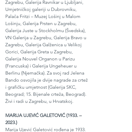
Zagrebu, Galerija Ravnikar u Ljubljani, 
Umjetničkoj galeriji u Dubrovniku, 
Palača Fritzi – Muzej Lošinj u Malom 
Lošinju, Galerija Prsten u Zagrebu, 
Galerija Juste u Stockholmu (Švedska), 
VN Galerija u Zagrebu, Galerija Bravo u 
Zagrebu, Galerija Galženica u Velikoj 
Gorici, Galerija Greta u Zagrebu, 
Galerija Nouvel Organon u Parizu 
(Francuska) i Galerija Ungeheuer u 
Berlinu (Njemačka). Za svoj rad Jelena 
Bando osvojila je dvije nagrade za crtež 
i grafičku umjetnost (Galerija SKC, 
Beograd; 15. Bijenale crteža, Beograd). 
Živi i radi u Zagrebu, u Hrvatskoj.
MARIJA UJEVIĆ GALETOVIĆ (1933. – 
2023.)
Marija Ujević Galetović rođena je 1933. 