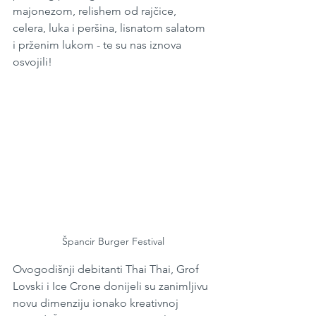
majonezom, relishem od rajčice, 
celera, luka i peršina, lisnatom salatom 
i prženim lukom - te su nas iznova 
osvojili! 
Špancir Burger Festival
Ovogodišnji debitanti Thai Thai, Grof 
Lovski i Ice Crone donijeli su zanimljivu 
novu dimenziju ionako kreativnoj 