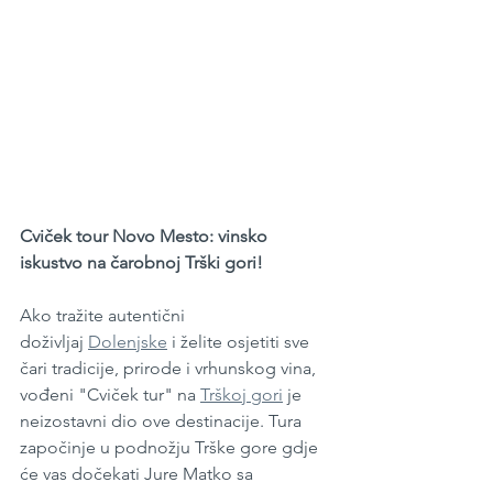
Cviček tour Novo Mesto: vinsko 
iskustvo na čarobnoj Trški gori!
Ako tražite autentični 
doživljaj 
Dolenjske
 i želite osjetiti sve 
čari tradicije, prirode i vrhunskog vina, 
vođeni "Cviček tur" na 
Trškoj gori
 je 
neizostavni dio ove destinacije. Tura 
započinje u podnožju Trške gore gdje 
će vas dočekati Jure Matko sa 