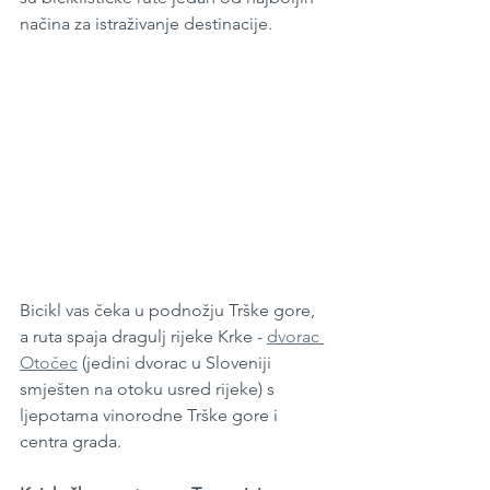
načina za istraživanje destinacije. 
Bicikl vas čeka u podnožju Trške gore, 
a ruta spaja dragulj rijeke Krke - 
dvorac 
Otočec
 (jedini dvorac u Sloveniji 
smješten na otoku usred rijeke) s 
ljepotama vinorodne Trške gore i 
centra grada.