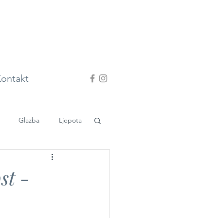
ontakt
Glazba
Ljepota
st -