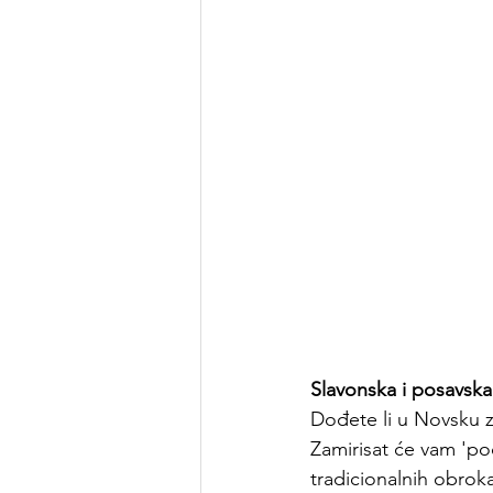
Slavonska i posavska
Dođete li u 
Novsku 
Zamirisat će vam 'pod
tradicionalnih obroka.