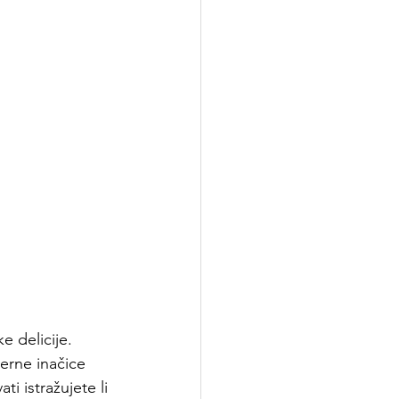
e delicije. 
erne inačice 
ti istražujete li 