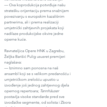
— Ova koprodukcija potvrđuje našu 
stratešku orijentaciju prema snažnijem 
povezivanju s europskim kazališnim 
partnerima, ali i prema realizaciji 
umjetnički zahtjevnih projekata koji 
nadilaze produkcijske okvire jedne 
operne kuće.
Ravnateljica Opere HNK u Zagrebu, 
Željka Barišić Pulig ususret premijeri 
naglašava:
— Iznimno sam ponosna na naš 
ansambl koji se s velikom predanošću i 
umjetničkom zrelošću upustio u 
izvođenje još jednog zahtjevnog djela 
opernog repertoara; 
Tannhäuser
postavlja visoke standarde pred sve 
izvođačke segmente, od solista i Zbora 