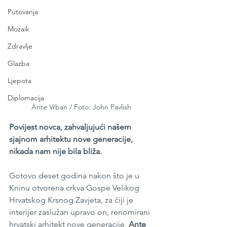
Putovanja
Mozaik
Zdravlje
Glazba
Ljepota
Diplomacija
Ante Vrban / Foto: John Pavlish
Povijest novca, zahvaljujući našem 
sjajnom arhitektu nove generacije, 
nikada nam nije bila bliža.
Gotovo deset godina nakon što je u 
Kninu otvorena crkva Gospe Velikog 
Hrvatskog Krsnog Zavjeta, za čiji je 
interijer zaslužan upravo on, renomirani 
hrvatski arhitekt nove generacije, 
Ante 