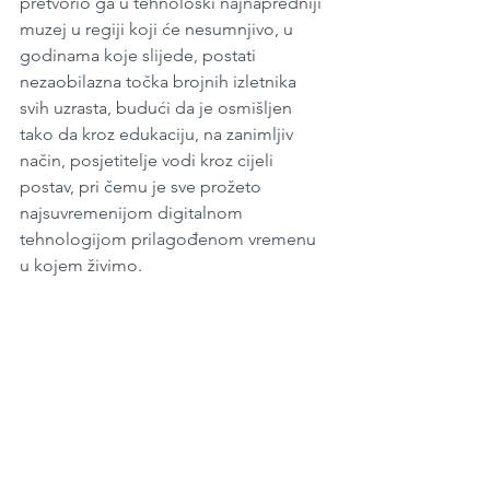
pretvorio ga u tehnološki najnapredniji 
muzej u regiji koji će nesumnjivo, u 
godinama koje slijede, postati 
nezaobilazna točka brojnih izletnika 
svih uzrasta, budući da je osmišljen 
tako da kroz edukaciju, na zanimljiv 
način, posjetitelje vodi kroz cijeli 
postav, pri čemu je sve prožeto 
najsuvremenijom digitalnom 
tehnologijom prilagođenom vremenu 
u kojem živimo.