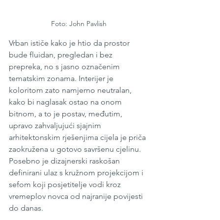
Foto: John Pavlish
Vrban ističe kako je htio da prostor 
bude fluidan, pregledan i bez 
prepreka, no s jasno označenim 
tematskim zonama. Interijer je 
koloritom zato namjerno neutralan, 
kako bi naglasak ostao na onom 
bitnom, a to je postav, međutim, 
upravo zahvaljujući sjajnim 
arhitektonskim rješenjima cijela je priča 
zaokružena u gotovo savršenu cjelinu. 
Posebno je dizajnerski raskošan 
definirani ulaz s kružnom projekcijom i 
sefom koji posjetitelje vodi kroz 
vremeplov novca od najranije povijesti 
do danas.