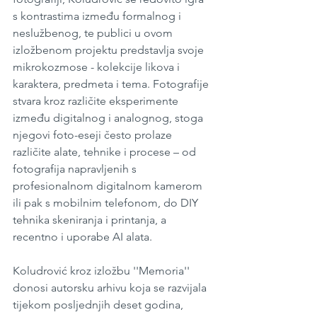
s kontrastima između formalnog i 
neslužbenog, te publici u ovom 
izložbenom projektu predstavlja svoje 
mikrokozmose - kolekcije likova i 
karaktera, predmeta i tema. Fotografije 
stvara kroz različite eksperimente 
između digitalnog i analognog, stoga 
njegovi foto-eseji često prolaze 
različite alate, tehnike i procese – od 
fotografija napravljenih s 
profesionalnom digitalnom kamerom 
ili pak s mobilnim telefonom, do DIY 
tehnika skeniranja i printanja, a 
recentno i uporabe AI alata.
Koludrović kroz izložbu ''Memoria'' 
donosi autorsku arhivu koja se razvijala 
tijekom posljednjih deset godina, 