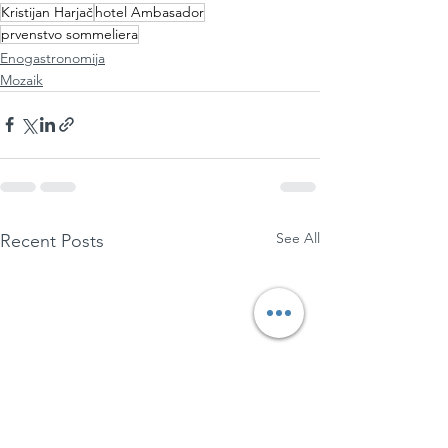
Kristijan Harjač
hotel Ambasador
prvenstvo sommeliera
Enogastronomija
Mozaik
See All
Recent Posts