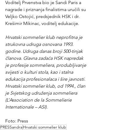
Voditelj Prvenstva bio je Sandi Paris a 
nagrade i priznanja finalistima uručili su 
Veljko Ostojić, predsjednik HSK i dr. 
Krešimir Mikinac, voditelj edukacije.
Hrvatski sommelier klub neprofitna je 
strukovna udruga osnovana 1993. 
godine. Udruga danas broji 500-tinjak 
članova. Glavna zadaća HSK napredak 
je profesije sommeliera, produbljivanje 
svijesti o kulturi stola, kao i stalna 
edukacija profesionalaca i šire javnosti. 
Hrvatski sommelier klub, od 1994., član 
je Svjetskog udruženja sommeliera 
(L’Association de la Sommelierie 
Internationale – ASI).
Foto: Press
PRESSandra
Hrvatski sommelier klub