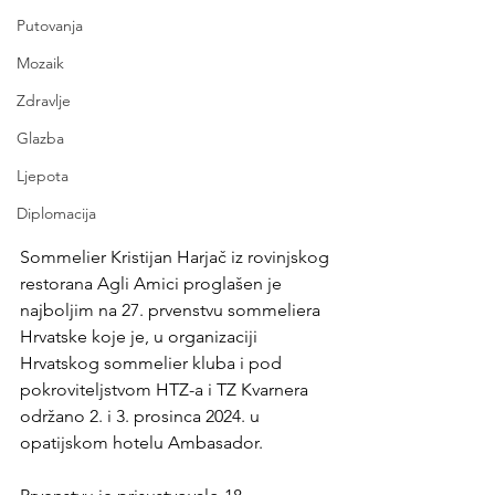
Putovanja
Mozaik
Zdravlje
Glazba
Ljepota
Diplomacija
Sommelier Kristijan Harjač iz rovinjskog 
restorana Agli Amici proglašen je 
najboljim na 27. prvenstvu sommeliera 
Hrvatske koje je, u organizaciji 
Hrvatskog sommelier kluba i pod 
pokroviteljstvom HTZ-a i TZ Kvarnera 
održano 2. i 3. prosinca 2024. u 
opatijskom hotelu Ambasador.