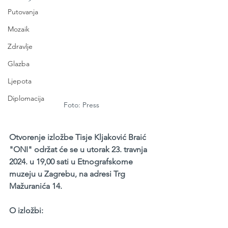
Putovanja
Mozaik
Zdravlje
Glazba
Ljepota
Diplomacija
Foto: Press
Otvorenje izložbe Tisje Kljaković Braić 
"ONI" održat će se u utorak 23. travnja 
2024. u 19,00 sati u Etnografskome 
muzeju u Zagrebu, na adresi Trg 
Mažuranića 14.
O izložbi: