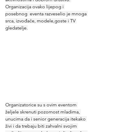
Organizacija ovako lijepog i 
posebnog  eventa razveselio je mnoga 
srca, izvođače, modele,goste i TV 
gledatelje.
Organizatorice su s ovim eventom 
željele skrenuti pozornost mladima, 
unucima da i senior generacija itekako 
živi i da trebaju biti zahvalni svojim 