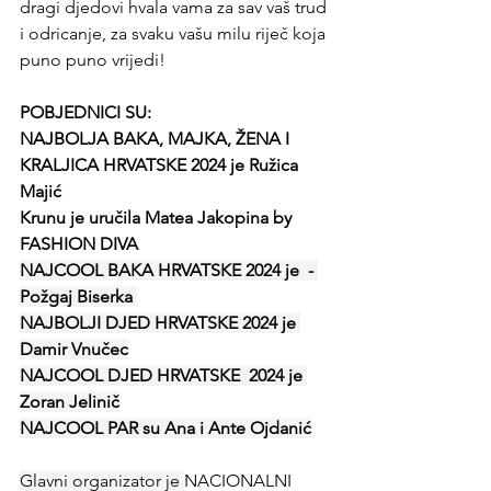
dragi djedovi hvala vama za sav vaš trud 
i odricanje, za svaku vašu milu riječ koja 
puno puno vrijedi!
POBJEDNICI SU:
NAJBOLJA BAKA, MAJKA, ŽENA I 
KRALJICA HRVATSKE 2024 je Ružica 
Majić
Krunu je uručila Matea Jakopina by 
FASHION DIVA
NAJCOOL BAKA HRVATSKE 2024 je  - 
Požgaj Biserka 
NAJBOLJI DJED HRVATSKE 2024 je 
Damir Vnučec
NAJCOOL DJED HRVATSKE  2024 je 
Zoran Jelinič
NAJCOOL PAR su Ana i Ante Ojdanić
Glavni organizator je 
NACIONALNI 