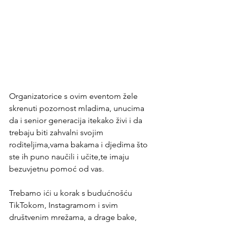
Organizatorice s ovim eventom žele 
skrenuti pozornost mladima, unucima 
da i senior generacija itekako živi i da 
trebaju biti zahvalni svojim 
roditeljima,vama bakama i djedima što 
ste ih puno naučili i učite,te imaju 
bezuvjetnu pomoć od vas.
Trebamo ići u korak s budućnošću 
TikTokom, Instagramom i svim 
društvenim mrežama, a drage bake, 