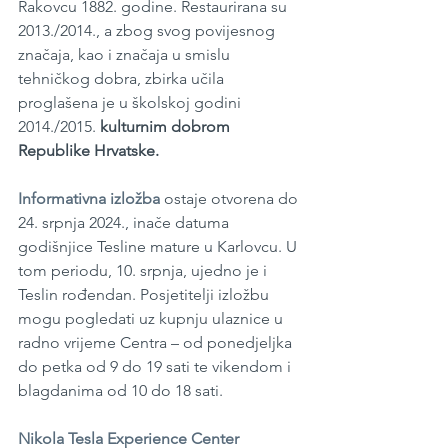
Rakovcu 1882. godine. Restaurirana su 
2013./2014., a zbog svog povijesnog 
značaja, kao i značaja u smislu 
tehničkog dobra, zbirka učila 
proglašena je u školskoj godini 
2014./2015. 
kulturnim dobrom 
Republike Hrvatske.
Informativna izložba
 ostaje otvorena do 
24. srpnja 2024., inače datuma 
godišnjice Tesline mature u Karlovcu. U 
tom periodu, 10. srpnja, ujedno je i 
Teslin rođendan. Posjetitelji izložbu 
mogu pogledati uz kupnju ulaznice u 
radno vrijeme Centra – od ponedjeljka 
do petka od 9 do 19 sati te vikendom i 
blagdanima od 10 do 18 sati.
Nikola Tesla Experience Center 